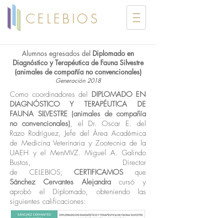
CELEBIOS
Alumnos egresados del
Diplomado en
Diagnóstico y Terapéutica de Fauna Silvestre
(animales de compañía no convencionales)
Generación 2018
Como coordinadores del
DIPLOMADO EN
DIAGNÓSTICO Y TERAPÉUTICA DE
FAUNA SILVESTRE (animales de compañía
no convencionales)
, el Dr. Oscar E. del
Razo Rodríguez, Jefe del Área Académica
de Medicina Veterinaria y Zootecnia de la
UAEH y el MenMVZ. Miguel A. Galindo
Bustos, Director
de CELEBIOS;
CERTIFICAMOS
que
Sánchez Cervantes Alejandra
cursó y
aprobó el Diplomado, obteniendo las
siguientes calificaciones: