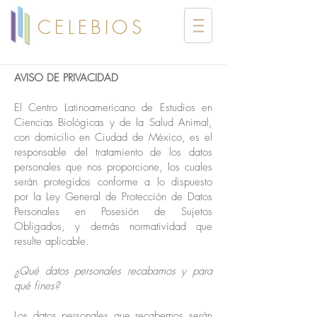
CELEBIOS
AVISO DE PRIVACIDAD
El Centro Latinoamericano de Estudios en
Ciencias Biológicas y de la Salud Animal,
con domicilio en Ciudad de México, es el
responsable del tratamiento de los datos
personales que nos proporcione, los cuales
serán protegidos conforme a lo dispuesto
por la Ley General de Protección de Datos
Personales en Posesión de Sujetos
Obligados, y demás normatividad que
resulte aplicable.
¿Qué datos personales recabamos y para
qué fines?
Los datos personales que recabemos serán