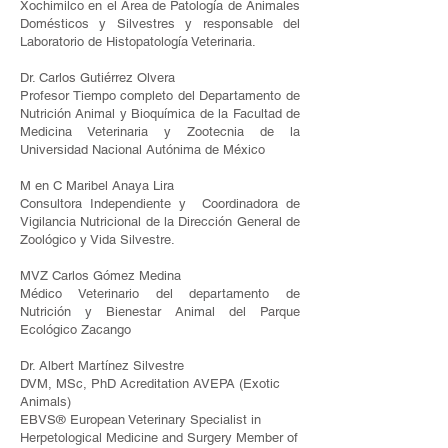
Xochimilco en el Área de Patología de Animales
Domésticos y Silvestres y responsable del
Laboratorio de Histopatología Veterinaria.
Dr. Carlos Gutiérrez Olvera
Profesor Tiempo completo del Departamento de
Nutrición Animal y Bioquímica de la Facultad de
Medicina Veterinaria y Zootecnia de la
Universidad Nacional Autónima de México
M en C Maribel Anaya Lira
Consultora Independiente y Coordinadora de
Vigilancia Nutricional de la Dirección General de
Zoológico y Vida Silvestre.
MVZ Carlos Gómez Medina
Médico Veterinario del departamento de
Nutrición y Bienestar Animal del Parque
Ecológico Zacango
Dr. Albert Martínez Silvestre
DVM, MSc, PhD Acreditation AVEPA (Exotic
Animals)
EBVS® European Veterinary Specialist in
Herpetological Medicine and Surgery Member of