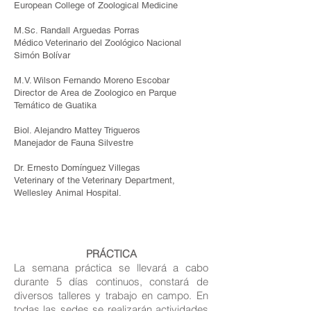
European College of Zoological Medicine
M.Sc. Randall Arguedas Porras
Médico Veterinario del Zoológico Nacional
Simón Bolívar
M.V. Wilson Fernando Moreno Escobar
Director de Area de Zoologico en Parque
Temático de Guatika
Biol. Alejandro Mattey Trigueros
Manejador de Fauna Silvestre
Dr. Ernesto Domínguez Villegas
Veterinary of the Veterinary Department,
Wellesley Animal Hospital.
PRÁCTICA
La semana práctica se llevará a cabo
durante 5 días continuos, constará de
diversos talleres y trabajo en campo. En
todas las sedes se realizarán actividades