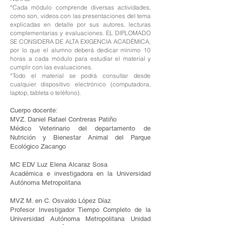
*Cada módulo comprende diversas actividades,
como son, videos con las presentaciones del tema
explicadas en detalle por sus autores, lecturas
complementarias y evaluaciones. EL DIPLOMADO
SE CONSIDERA DE ALTA EXIGENCIA ACADÉMICA,
por lo que el alumno deberá dedicar mínimo 10
horas a cada módulo para estudiar el material y
cumplir con las evaluaciones.
*Todo el material se podrá consultar desde
cualquier dispositivo electrónico (computadora,
laptop, tableta o teléfono).
Cuerpo docente:
MVZ. Daniel Rafael Contreras Patiño
Médico Veterinario del departamento de
Nutrición y Bienestar Animal del Parque
Ecológico Zacango
MC EDV Luz Elena Alcaraz Sosa
Académica e investigadora en la Universidad
Autónoma Metropolitana
MVZ M. en C. Osvaldo López Díaz
Profesor Investigador Tiempo Completo de la
Universidad Autónoma Metropolitana Unidad