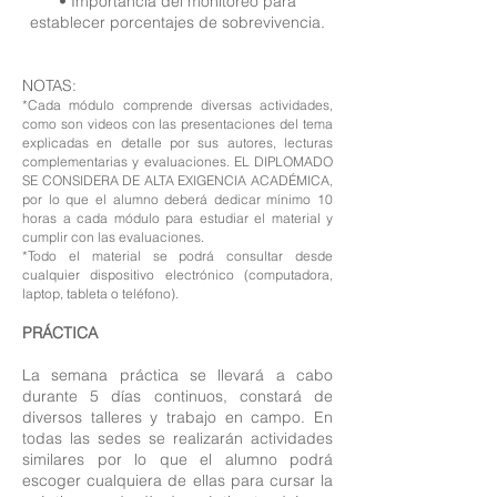
• Importancia del monitoreo para
establecer porcentajes de sobrevivencia.
NOTAS:
*Cada módulo comprende diversas actividades,
como son videos con las presentaciones del tema
explicadas en detalle por sus autores, lecturas
complementarias y evaluaciones. EL DIPLOMADO
SE CONSIDERA DE ALTA EXIGENCIA ACADÉMICA,
por lo que el alumno deberá dedicar mínimo 10
horas a cada módulo para estudiar el material y
cumplir con las evaluaciones.
*Todo el material se podrá consultar desde
cualquier dispositivo electrónico (computadora,
laptop, tableta o teléfono).
PRÁCTICA
La semana práctica se llevará a cabo
durante 5 días continuos, constará de
diversos talleres y trabajo en campo. En
todas las sedes se realizarán actividades
similares por lo que el alumno podrá
escoger cualquiera de ellas para cursar la