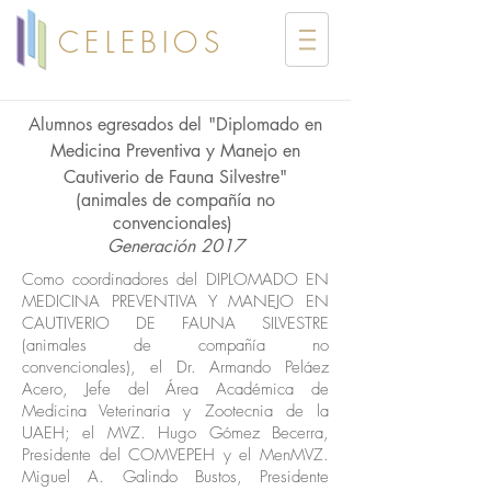
CELEBIOS
Alumnos egresados del
"Diplomado en
Medicina Preventiva y Manejo en
Cautiverio de Fauna Silvestre"
(animales de compañía no
convencionales)
Generación 2017
Como coordinadores del DIPLOMADO EN
MEDICINA PREVENTIVA Y MANEJO EN
CAUTIVERIO DE FAUNA SILVESTRE
(animales de compañía no
convencionales), el Dr. Armando Peláez
Acero, Jefe del Área Académica de
Medicina Veterinaria y Zootecnia de la
UAEH; el MVZ. Hugo Gómez Becerra,
Presidente del COMVEPEH y el MenMVZ.
Miguel A. Galindo Bustos, Presidente