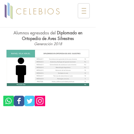
CELEBIOS
Alumnos egresados del
Diplomado en
Ortopedia de Aves Silvestres
Generación 2018
©CELEBIOS SC
Aviso de Privacidad