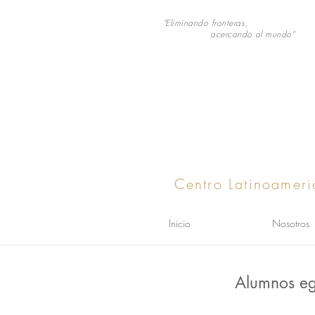
"Eliminando fronteras,
acercando al mundo"
Centro Latinoameri
Inicio
Nosotros
Alumnos eg