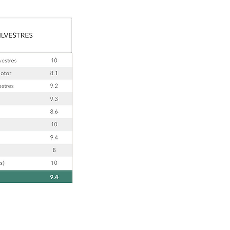
©CELEBIOS SC