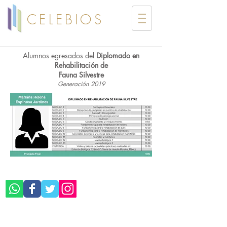
CELEBIOS
Alumnos egresados del
Diplomado en
Rehabilitación de
Fauna Silvestre
Generación 2019
©CELEBIOS SC
Aviso de Privacidad