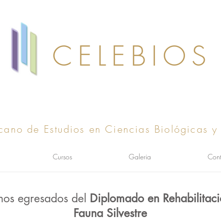
CELEBIOS
cano de Estudios en Ciencias Biológicas y
Cursos
Galeria
Cont
nos egresados del
Diplomado en Rehabilitac
Fauna Silvestre