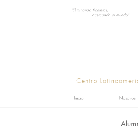
"Eliminando fronteras,
acercando al mundo"
Centro Latinoameri
Inicio
Nosotros
Alum