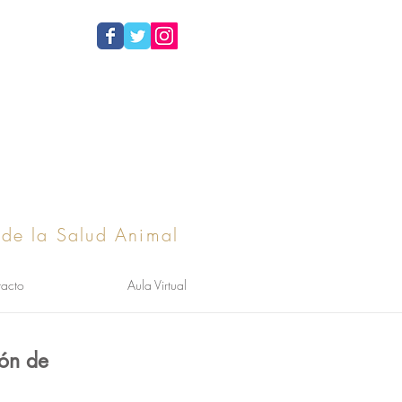
 de la Salud Animal
acto
Aula Virtual
ión de