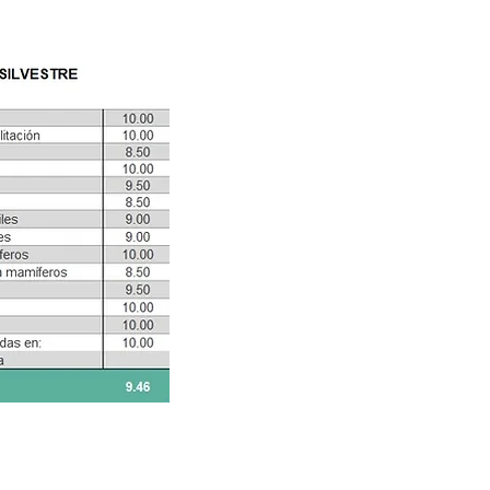
©CELEBIOS SC