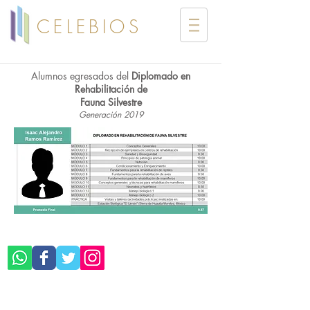
CELEBIOS
Alumnos egresados del
Diplomado en
Rehabilitación de
Fauna Silvestre
Generación 2019
©CELEBIOS SC
Aviso de Privacidad