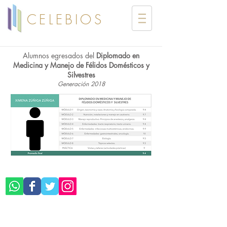
CELEBIOS
Alumnos egresados del
Diplomado en
Medicina y Manejo de Félidos Domésticos y
Silvestres
Generación 2018
©CELEBIOS SC
Aviso de Privacidad