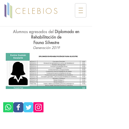
CELEBIOS
Alumnos egresados del
Diplomado en
Rehabilitación de
Fauna Silvestre
Generación 2019
©CELEBIOS SC
Aviso de Privacidad