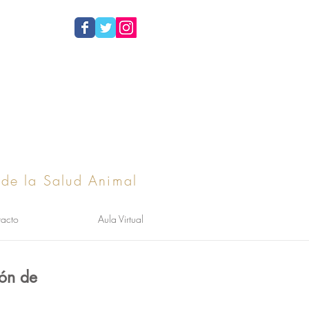
 de la Salud Animal
acto
Aula Virtual
ión de