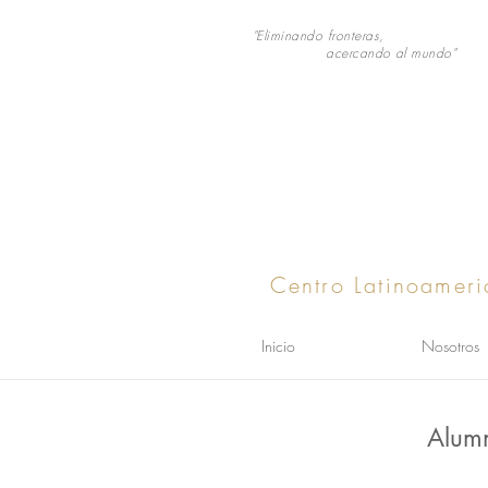
"Eliminando fronteras,
acercando al mundo"
Centro Latinoameri
Inicio
Nosotros
Alum