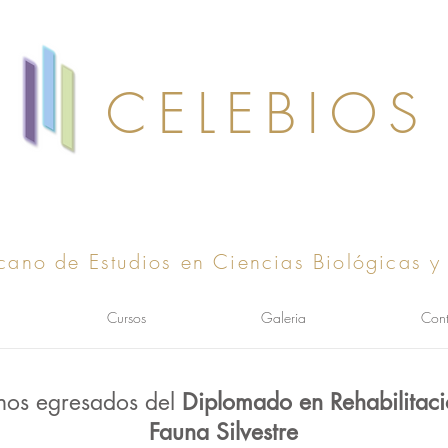
CELEBIOS
cano de Estudios en Ciencias Biológicas y
Cursos
Galeria
Cont
nos egresados del
Diplomado en Rehabilitac
Fauna Silvestre