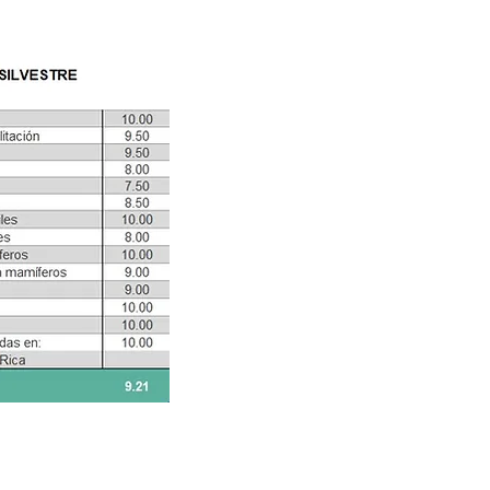
©CELEBIOS SC