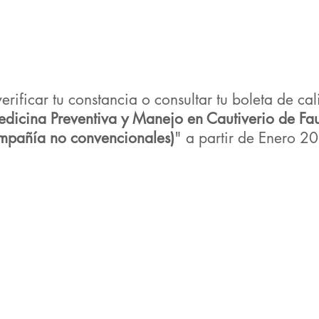
rificar tu constancia o consultar tu boleta de cali
icina Preventiva y Manejo en Cautiverio de Faun
mpañía no convencionales)
" a partir de Enero 2