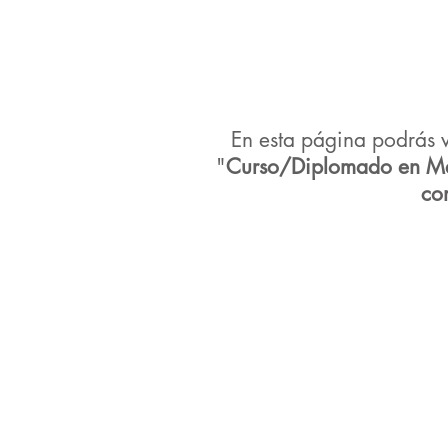
En esta página podrás ve
"
Curso/Diplomado en Med
co