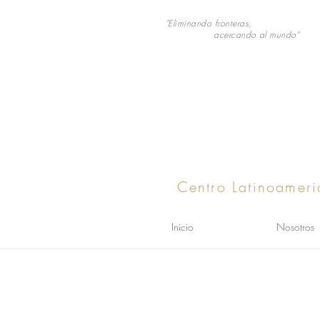
"Eliminando fronteras,
acercando al mundo"
Centro Latinoameri
Inicio
Nosotros