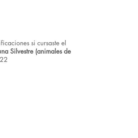
ficaciones si cursaste el
a Silvestre (animales de
022