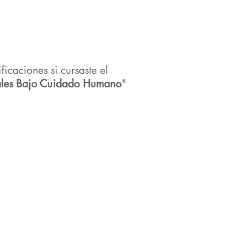
ficaciones si cursaste el
males Bajo Cuidado Humano
"