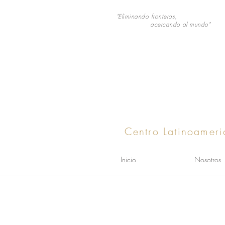
"Eliminando fronteras,
acercando al mundo"
Centro Latinoameri
Inicio
Nosotros