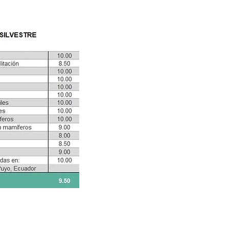
©CELEBIOS SC