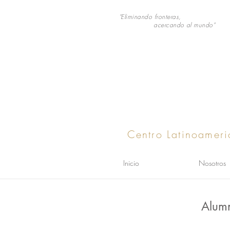
"Eliminando fronteras,
acercando al mundo"
Centro Latinoameri
Inicio
Nosotros
Alum