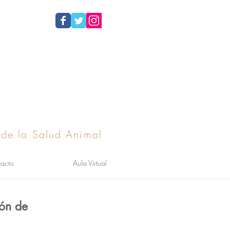
 de la Salud Animal
acto
Aula Virtual
ión de