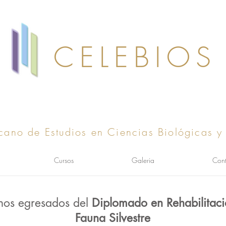
CELEBIOS
cano de Estudios en Ciencias Biológicas y
Cursos
Galeria
Cont
nos egresados del
Diplomado en Rehabilitac
Fauna Silvestre