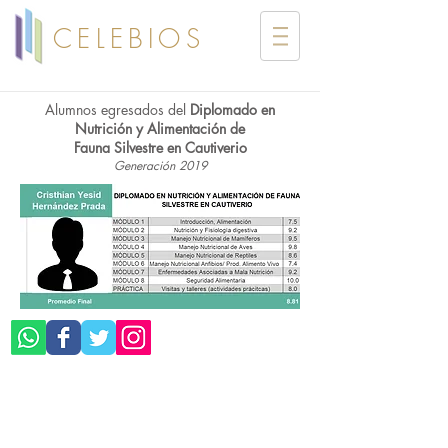
CELEBIOS
Alumnos egresados del
Diplomado en
Nutrición y Alimentación de
Fauna Silvestre en Cautiverio
Generación 2019
©CELEBIOS SC
Aviso de Privacidad