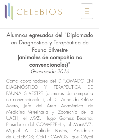
CELEBIOS
Alumnos egresados del "Diplomado
en Diagnóstico y Terapéutica de
Fauna Silvestre
(animales de compañía no
convencionales)"
Generación 2016
Como coordinadores del DIPLOMADO EN
DIAGNÓSTICO Y TERAPÉUTICA DE
FAUNA SILVESTRE (animales de compañía
no convencionales), el Dr. Armando Peláez
Acero, Jefe del Área Académica de
Medicina Veterinaria y Zootecnia de la
UAEH; el MVZ. Hugo Gómez Becerra,
Presidente del COMVEPEH y el MenMVZ.
Miguel A. Galindo Bustos, Presidente
de CELEBIOS; CERTIFICAMOS que Cóyotl