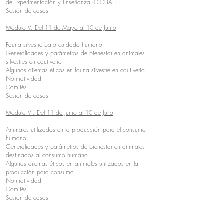
de Experimentación y Enseñanza (CICUAEE)​
Sesión de casos
Módulo V. Del 11 de Mayo al 10 de Junio
Fauna silvestre bajo cuidado humano
Generalidades y parámetros de bienestar en animales
silvestres en cautiverio​
Algunos dilemas éticos en fauna silvestre en cautiverio​
Normatividad​
Comités​
Sesión de casos
Módulo VI. Del 11 de Junio al 10 de Julio
Animales utilizados en la producción para el consumo
humano
Generalidades y parámetros de bienestar en animales
destinados al consumo humano​
Algunos dilemas éticos en animales utilizados en la
producción para consumo​
Normatividad​
Comités​
Sesión de casos