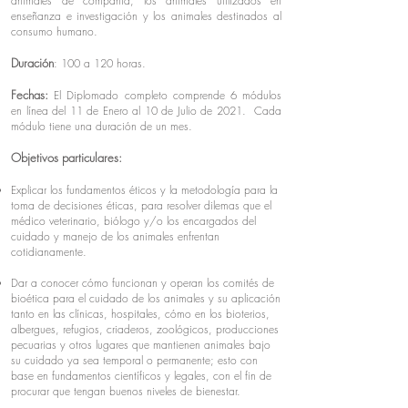
animales de compañía, los animales utilizados en
enseñanza e investigación y los animales destinados al
consumo humano.
Duración
: 100 a 120 horas.
Fechas:
El Diplomado completo comprende 6 módulos
en línea del 11 de Enero al 10 de Julio de 2021. Cada
módulo tiene una duración de un mes.
Objetivos particulares:
Explicar los fundamentos éticos y la metodología para la
toma de decisiones éticas, para resolver dilemas que el
médico veterinario, biólogo y/o los encargados del
cuidado y manejo de los animales enfrentan
cotidianamente.
Dar a conocer cómo funcionan y operan los comités de
bioética para el cuidado de los animales y su aplicación
tanto en las clínicas, hospitales, cómo en los bioterios,
albergues, refugios, criaderos, zoológicos, producciones
pecuarias y otros lugares que mantienen animales bajo
su cuidado ya sea temporal o permanente; esto con
base en fundamentos científicos y legales, con el fin de
procurar que tengan buenos niveles de bienestar.