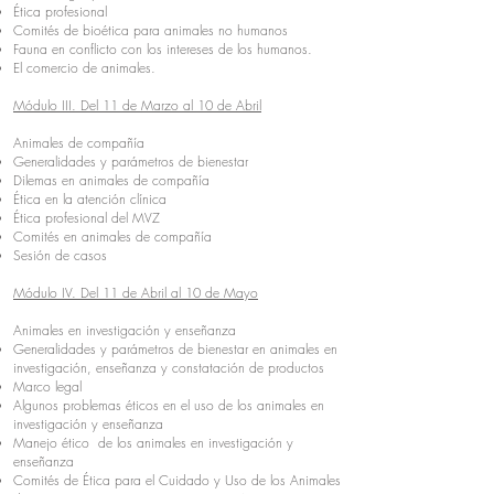
Ética profesional​
Comités de bioética para animales no humanos​
Fauna en conflicto con los intereses de los humanos.
El comercio de animales.
Módulo III. Del 11 de Marzo al 10 de Abril
Animales de compañía
Generalidades y parámetros de bienestar​
Dilemas en animales de compañía​
Ética en la atención clínica​
Ética profesional del MVZ​
Comités en animales de compañía​
Sesión de casos
Módulo IV. Del 11 de Abril al 10 de Mayo
Animales en investigación y enseñanza
Generalidades y parámetros de bienestar en animales en
investigación, enseñanza y constatación de productos​
Marco legal​
Algunos problemas éticos en el uso de los animales en
investigación y enseñanza​
Manejo ético de los animales en investigación y
enseñanza​
Comités de Ética para el Cuidado y Uso de los Animales