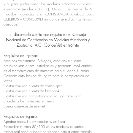
y 2 para poder cursar los módulos enfocados a áreas
específicas (módulos 3 al 6). Quien curse menos de 5
módulos, obtendrá una CONSTANCIA avalada por
CELEBIOS y CONCERVET en donde se indican los temas
cursados.
​El diplomado cuenta con registro en el Consejo
Nacional de Certificación en Medicina Veterinaria y
Zootecnia, A.C. (ConcerVet) en trámite
Requisitos de ingreso:
Médicos Veterinarios, Biólogos, Médicos cirujanos,
profesionistas afines, estudiantes y personas involucradas
en el mantenimiento de animales bajo cuidado humano
Conocimiento básico de inglés para la comprensión de
textos
Contar con una cuenta de correo gmail
Contar con una cuenta de facebook
Contar con una computadora o equipo móvil para
acceder a los materiales en línea
Buena conexión de internet
Requisitos de egreso:
Aprobar todas las evaluaciones en línea
Promediar mínimo 80/100 en los módulos cursados
Haber realizado el pago correspondiente a cada módulo